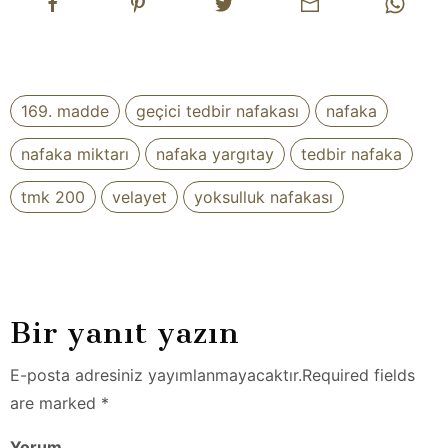
169. madde
geçici tedbir nafakası
nafaka
nafaka miktarı
nafaka yargıtay
tedbir nafaka
tmk 200
velayet
yoksulluk nafakası
Bir yanıt yazın
E-posta adresiniz yayımlanmayacaktır.Required fields
are marked *
Yorum