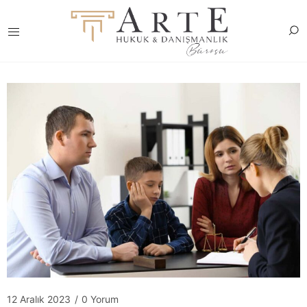
12 Aralık 2023
/
0 Yorum