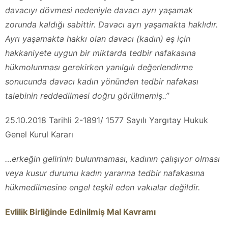
davacıyı dövmesi nedeniyle davacı ayrı yaşamak
zorunda kaldığı sabittir. Davacı ayrı yaşamakta haklıdır.
Ayrı yaşamakta hakkı olan davacı (kadın) eş için
hakkaniyete uygun bir miktarda tedbir nafakasına
hükmolunması gerekirken yanılgılı değerlendirme
sonucunda davacı kadın yönünden tedbir nafakası
talebinin reddedilmesi doğru görülmemiş..”
25.10.2018 Tarihli 2-1891/ 1577 Sayılı Yargıtay Hukuk
Genel Kurul Kararı
…erkeğin gelirinin bulunmaması, kadının çalışıyor olması
veya kusur durumu kadın yararına tedbir nafakasına
hükmedilmesine engel teşkil eden vakıalar değildir.
Evlilik Birliğinde Edinilmiş Mal Kavramı