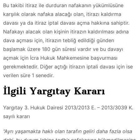
Bu takibi itiraz ile durduran nafakanın yükümlüsüne
karşılık olarak nafaka alacağı olan, itirazı kaldırma
davası ya da itiraz iptal davası açma hakkına sahiptir.
Nafakayı alacak olan kişinin itirazın kaldırılması adına
dava açması için, itirazın tebliğ edildiği günden
başlamak üzere 180 gün süresi vardır ve bu davayı
açmak için İcra Hukuk Mahkemesine başvurması
gerekmektedir. Diğer açtığı itirazın iptali davası için ise
verilen süre 1 senedir.
İlgili Yargıtay Kararı
Yargıtay 3. Hukuk Dairesi 2013/2013 E. – 2013/3039 K.
sayılı kararı
“Ayrı yaşamakta haklı olan tarafın geliri daha fazla olsa
dahi, bu durum lehine tedbir nafakasına hükmedilmesine