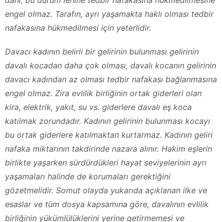
engel olmaz. Tarafın, ayrı yaşamakta haklı olması tedbir
nafakasına hükmedilmesi için yeterlidir.
Davacı kadının belirli bir gelirinin bulunması gelirinin
davalı kocadan daha çok olması, davalı kocanın gelirinin
davacı kadından az olması tedbir nafakası bağlanmasına
engel olmaz. Zira evlilik birliğinin ortak giderleri olan
kira, elektrik, yakıt, su vs. giderlere davalı eş koca
katılmak zorundadır. Kadının gelirinin bulunması kocayı
bu ortak giderlere katılmaktan kurtarmaz. Kadının geliri
nafaka miktarının takdirinde nazara alınır. Hakim eşlerin
birlikte yaşarken sürdürdükleri hayat seviyelerinin ayrı
yaşamaları halinde de korumaları gerektiğini
gözetmelidir. Somut olayda yukarıda açıklanan ilke ve
esaslar ve tüm dosya kapsamına göre, davalının evlilik
birliğinin yükümlülüklerini yerine getirmemesi ve