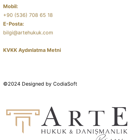
Mobil:
+90 (536) 708 65 18
E-Posta:
bilgi@artehukuk.com
KVKK Aydınlatma Metni
©2024 Designed by CodiaSoft