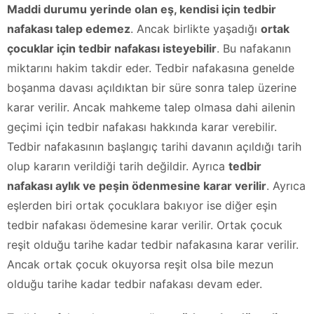
Maddi durumu yerinde olan eş, kendisi için tedbir
nafakası talep edemez
. Ancak birlikte yaşadığı
ortak
çocuklar için tedbir nafakası isteyebilir
. Bu nafakanın
miktarını hakim takdir eder. Tedbir nafakasına genelde
boşanma davası açıldıktan bir süre sonra talep üzerine
karar verilir. Ancak mahkeme talep olmasa dahi ailenin
geçimi için tedbir nafakası hakkında karar verebilir.
Tedbir nafakasının başlangıç tarihi davanın açıldığı tarih
olup kararın verildiği tarih değildir. Ayrıca
tedbir
nafakası aylık ve peşin ödenmesine karar verilir
. Ayrıca
eşlerden biri ortak çocuklara bakıyor ise diğer eşin
tedbir nafakası ödemesine karar verilir. Ortak çocuk
reşit olduğu tarihe kadar tedbir nafakasına karar verilir.
Ancak ortak çocuk okuyorsa reşit olsa bile mezun
olduğu tarihe kadar tedbir nafakası devam eder.