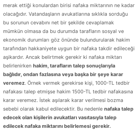
merak ettiği konulardan birisi nafaka miktarının ne kadar
olacağıdır. Vatandaşların avukatlarına sıklıkla sorduğu
bu sorunun cevabını net bir şekilde cevaplamak
mümkün olmasa da bu durumda tarafların sosyal ve
ekonomik durumları göz önünde bulundurularak hakim
tarafından hakkaniyete uygun bir nafaka takdir edileceği
aşikardır. Ancak belirtmek gerekir ki nafaka miktarı
belirlenirken
hakim, tarafların talep sonuçlarıyla
bağlıdır, ondan fazlasına veya başka bir şeye karar
veremez
. Örnek vermek gerekirse kişi, 1000-TL tedbir
nafakası talep etmişse hakim 1500-TL tedbir nafakasına
karar veremez. İstek aşılarak karar verilmesi bozma
sebebi olarak kabul edilecektir. Bu nedenle
nafaka talep
edecek olan kişilerin avukatları vasıtasıyla talep
edilecek nafaka miktarını belirlemesi gerekir.