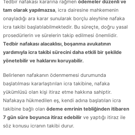
Tedbir nafakası kararına rağmen
ödemeler düzenli ve
tam olarak yapılmazsa
, icra dairesine mahkemenin
onayladığı ara karar sunularak borçlu aleyhine nafaka
icra takibi başlatılabilmektedir. Bu süreçte, doğru yasal
prosedürlerin ve sürelerin takip edilmesi önemlidir.
Tedbir nafakası alacaklısı, boşanma avukatının
yardımıyla icra takibi sürecini daha etkili bir şekilde
yönetebilir ve haklarını koruyabilir.
Belirlenen nafakanın ödenmemesi durumunda
başlatılması kararlaştırılan icra takibine, nafaka
yükümlüsü olan kişi itiraz etme hakkına sahiptir.
Nafakaya hükmedilen eş, kendi adına başlatılan icra
takibine bağlı olan
ödeme emrinin tebliğinden itibaren
7 gün süre boyunca itiraz edebilir
ve yaptığı itiraz ile
söz konusu icranın takibi durur.