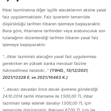
İhbar tazminatına diğer işçilik alacaklarının aksine yasal
faiz uygulanmaktadır. Faiz işverenin temerrüde
düşürüldüğü tarihten itibaren işlemeye başlayacaktır.
Buna göre, ihtarname tarihinden veya arabuluculuk son
tutanağının düzenlendiği tarihten itibaren yasal faiz
işlemeye başlayacaktır.
“…ihbar tazminatı alacağını yasal faiz uygulanması
gerekirken en yüksek banka mevduat faizine
hükmedilmesi hatalıdır…”
(Y9HD., 15/12/2021,
2021/12328 E. ve 2021/16463 K.)
“…davacı davadan önce davalı işverene gönderdiği
24.10.2014 tarihli ihtarname ile 1.500,00 TL ihbar
tazminatı talep ederek davalıyı 1.500,00 TL için
temerrüde düşürmüştür. Bakiyesi 67,00 TL için ise