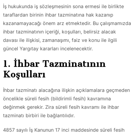
İş hukukunda iş sözleşmesinin sona ermesi ile birlikte
taraflardan birinin ihbar tazminatına hak kazanıp
kazanamayacağı önem arz etmektedir. Bu çalışmamızda
ihbar tazminatının içeriği, koşulları, belirsiz alacak
davası ile ilişkisi, zamanaşımı, faiz ve konu ile ilgili
güncel Yargıtay kararları incelenecektir.
1. İhbar Tazminatının
Koşulları
İhbar tazminatı alacağına ilişkin açıklamalara geçmeden
öncelikle süreli fesih (bildirimli fesih) kavramına
değinmek gerekir. Zira süreli fesih kavramı ile ihbar
tazminatı birbiri ile bağlantılıdır.
4857 sayılı İş Kanunun 17 inci maddesinde süreli fesih