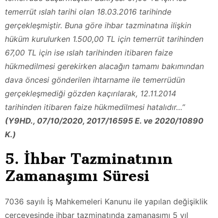
temerrüt ıslah tarihi olan 18.03.2016 tarihinde
gerçekleşmiştir. Buna göre ihbar tazminatına ilişkin
hüküm kurulurken 1.500,00 TL için temerrüt tarihinden
67,00 TL için ise ıslah tarihinden itibaren faize
hükmedilmesi gerekirken alacağın tamamı bakımından
dava öncesi gönderilen ihtarname ile temerrüdün
gerçekleşmediği gözden kaçırılarak, 12.11.2014
tarihinden itibaren faize hükmedilmesi hatalıdır…”
(Y9HD., 07/10/2020, 2017/16595 E. ve 2020/10890
K.)
5. İhbar Tazminatının
Zamanaşımı Süresi
7036 sayılı İş Mahkemeleri Kanunu ile yapılan değişiklik
çerçevesinde ihbar tazminatında zamanaşımı 5 yıl