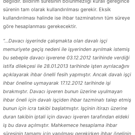
değildir. Bildirim süresinin bölünmezliği kuralı gereğince
sürenin tam olarak kullandırılması gerekir. Eksik
kullandırılması halinde ise ihbar tazminatının tüm süreye
göre hesaplanması gerekecektir.
“…Davacı işyerinde çalışmakta olan davalı işçi
memuriyete geçiş nedeni ile işyerinden ayrılmak istemiş
bu sebeple davacı işverene 03.12.2012 tarihinde verdiği
istifa dilekçesi ile 28.01.2013 tarihinde işten ayrılacağını
açıklayarak ihbar önelli fesih yapmıştır. Ancak davalı işçi
ihbar öneline uymayarak 17.12.2012 tarihinde işi
bırakmıştır. Davacı işveren bunun üzerine uyulmayan
ihbar öneli için davalı işçiden ihbar tazminatı talep etmiş
bunun için icra takibi başlatmıştır. Işçinin itirazı üzerine
duran takibin iptali için davacı işveren tarafından eldeki
iş bu dava açılmıştır. Mahkemece hesaplama ihbar
süresinin tamamı için yapılması gerekirken ihbar önelinin