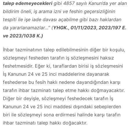
talep edemeyecekleri
gibi 4857 sayılı Kanun’da yer alan
bildirim öneli, iş arama izni ve feshin geçersizliğinin
tespiti ile işe iade davası açabilme gibi bazı haklardan
da yararlanamazlar…” (
YHGK., 01/11/2023, 2023/197 E.
ve 2023/1038 K.)
İhbar tazminatının talep edilebilmesinin diğer bir koşulu,
sözleşmeyi fesheden tarafın iş sözleşmesini haksız
feshetmesidir. Eğer ki, taraflardan birisi iş sözleşmesini
İş Kanunun 24 ve 25 inci maddelerine dayanarak
feshederse bu fesih haklı nedene dayandığından karşı
tarafın ihbar tazminatı talep etme hakkı doğmayacaktır.
Diğer bir deyişle, sözleşmeyi feshedecek tarafın İş
Kanunun 24 ve 25 inci maddesi dışındaki sebeplerden
biri ile sözleşmeyi sona erdirmesi halinde karşı tarafın
ihbar tazminatı talep hakkı doğacaktır.