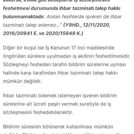
feshetmesi durumunda ihbar tazminatı talep hakkı
bulunmamaktadır.
Anılan fesihlerde işveren de ihbar
tazminatı talep edemez…”
(Y9HD., 12/11/2020,
2016/30941 E. ve 2020/15949 K.)
Diğer bir koşul ise İş Kanunun 17 inci maddesinde
öngörülen sürelere uyulmadan iş akdinin feshedilmesidir.
Sözleşmeyi fesheden tarafın bildirim sürelerine uyması
halinde karşı tarafından ihbar tazminatı talep hakkı
mümkün değildir.
İhbar tazminatı ödemek istemeyen işveren bildirim
sürelerine ait ücreti peşin vermek suretiyle de iş
sözleşmesini feshedebilecektir.
Bildirim süresinin bölünerek kullanılması mümkün