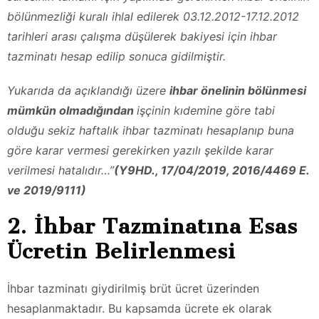
bölünmezliği kuralı ihlal edilerek 03.12.2012-17.12.2012
tarihleri arası çalışma düşülerek bakiyesi için ihbar
tazminatı hesap edilip sonuca gidilmiştir.
Yukarıda da açıklandığı üzere
ihbar önelinin bölünmesi
mümkün olmadığından
işçinin kıdemine göre tabi
olduğu sekiz haftalık ihbar tazminatı hesaplanıp buna
göre karar vermesi gerekirken yazılı şekilde karar
verilmesi hatalıdır…”
(Y9HD., 17/04/2019, 2016/4469 E.
ve 2019/9111)
2. İhbar Tazminatına Esas
Ücretin Belirlenmesi
İhbar tazminatı giydirilmiş brüt ücret üzerinden
hesaplanmaktadır. Bu kapsamda ücrete ek olarak