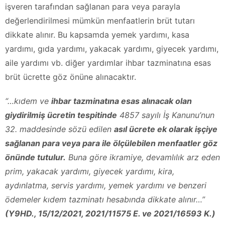
işveren tarafından sağlanan para veya parayla
değerlendirilmesi mümkün menfaatlerin brüt tutarı
dikkate alınır. Bu kapsamda yemek yardımı, kasa
yardımı, gıda yardımı, yakacak yardımı, giyecek yardımı,
aile yardımı vb. diğer yardımlar ihbar tazminatına esas
brüt ücrette göz önüne alınacaktır.
“…kıdem ve
ihbar tazminatına esas alınacak olan
giydirilmiş ücretin tespitinde
4857 sayılı İş Kanunu’nun
32. maddesinde sözü edilen
asıl ücrete ek olarak işçiye
sağlanan para veya para ile ölçülebilen menfaatler göz
önünde tutulur.
Buna göre ikramiye, devamlılık arz eden
prim, yakacak yardımı, giyecek yardımı, kira,
aydınlatma, servis yardımı, yemek yardımı ve benzeri
ödemeler kıdem tazminatı hesabında dikkate alınır…”
(Y9HD., 15/12/2021, 2021/11575 E. ve 2021/16593 K.)