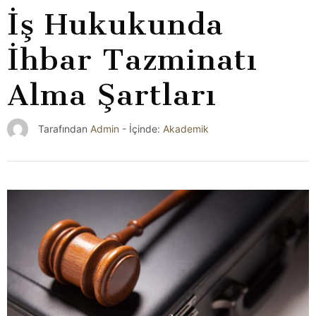
İş Hukukunda
İhbar Tazminatı
Alma Şartları
Akademik
Tarafından
Admin
- İçinde: