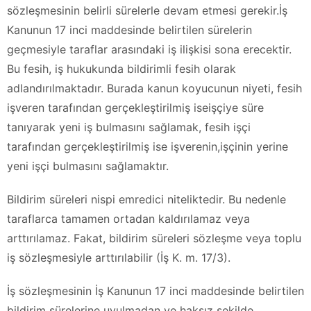
sözleşmesinin belirli sürelerle devam etmesi gerekir.İş
Kanunun 17 inci maddesinde belirtilen sürelerin
geçmesiyle taraflar arasındaki iş ilişkisi sona erecektir.
Bu fesih, iş hukukunda bildirimli fesih olarak
adlandırılmaktadır. Burada kanun koyucunun niyeti, fesih
işveren tarafından gerçekleştirilmiş iseişçiye süre
tanıyarak yeni iş bulmasını sağlamak, fesih işçi
tarafından gerçekleştirilmiş ise işverenin,işçinin yerine
yeni işçi bulmasını sağlamaktır.
Bildirim süreleri nispi emredici niteliktedir. Bu nedenle
taraflarca tamamen ortadan kaldırılamaz veya
arttırılamaz. Fakat, bildirim süreleri sözleşme veya toplu
iş sözleşmesiyle arttırılabilir (İş K. m. 17/3).
İş sözleşmesinin İş Kanunun 17 inci maddesinde belirtilen
bildirim sürelerine uyulmadan ve haksız şekilde