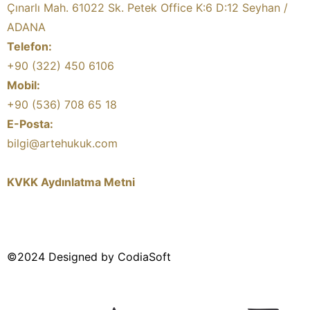
Çınarlı Mah. 61022 Sk. Petek Office K:6 D:12 Seyhan /
ADANA
Telefon:
+90 (322) 450 6106
Mobil:
+90 (536) 708 65 18
E-Posta:
bilgi@artehukuk.com
KVKK Aydınlatma Metni
©2024 Designed by CodiaSoft