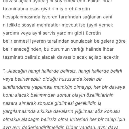
davası açılamayacağını söylemektedir. Fakat ihbar
tazminatına esas giydirilmiş brüt ücretin
hesaplanmasında işveren tarafından sağlanan ayni
nitelikte sosyal menfaatler mevcut ise (ayni yemek
yardımı veya ayni servis yardımı gibi) ücretin
belirlenmesi işveren tarafından sunulacak belgelere göre
belirleneceğinden, bu durumun varlığı halinde ihbar
tazminatı belirsiz alacak davası olacak açılabilecektir.
“…Alacağın hangi hallerde belirsiz, hangi hallerde belirli
veya belirlenebilir olduğu hususunda kesin bir
sınıflandırma yapılması mümkün olmayıp, her bir davaya
konu alacak bakımından somut olayın özelliklerinin
nazara alınarak sonuca gidilmesi gereklidir. İş
yargılamasında sıklıkla davaların yığılması söz konusu
olmakla alacağın belirsiz olma kriterleri her bir talep için
ayrı ayrı değerlendirilmelidir. Diğer yandan, aynı dava