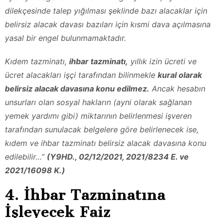
dilekçesinde talep yığılması şeklinde bazı alacaklar için
belirsiz alacak davası bazıları için kısmi dava açılmasına
yasal bir engel bulunmamaktadır.
Kıdem tazminatı,
ihbar tazminatı,
yıllık izin ücreti ve
ücret alacakları işçi tarafından bilinmekle
kural olarak
belirsiz alacak davasına konu edilmez.
Ancak hesabın
unsurları olan sosyal hakların (ayni olarak sağlanan
yemek yardımı gibi) miktarının belirlenmesi işveren
tarafından sunulacak belgelere göre belirlenecek ise,
kıdem ve ihbar tazminatı belirsiz alacak davasına konu
edilebilir…”
(Y9HD., 02/12/2021, 2021/8234 E. ve
2021/16098 K.)
4. İhbar Tazminatına
İşleyecek Faiz