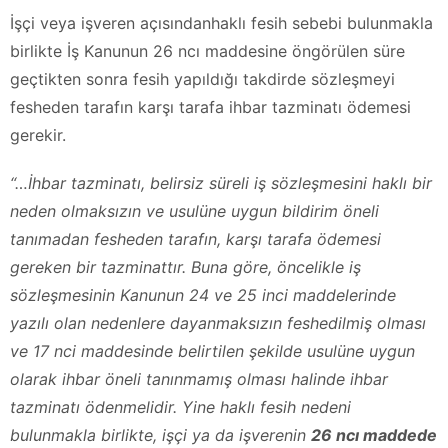
İşçi veya işveren açısındanhaklı fesih sebebi bulunmakla
birlikte İş Kanunun 26 ncı maddesine öngörülen süre
geçtikten sonra fesih yapıldığı takdirde sözleşmeyi
fesheden tarafın karşı tarafa ihbar tazminatı ödemesi
gerekir.
“…İhbar tazminatı, belirsiz süreli iş sözleşmesini haklı bir
neden olmaksızın ve usulüne uygun bildirim öneli
tanımadan fesheden tarafın, karşı tarafa ödemesi
gereken bir tazminattır. Buna göre, öncelikle iş
sözleşmesinin Kanunun 24 ve 25 inci maddelerinde
yazılı olan nedenlere dayanmaksızın feshedilmiş olması
ve 17 nci maddesinde belirtilen şekilde usulüne uygun
olarak ihbar öneli tanınmamış olması halinde ihbar
tazminatı ödenmelidir. Yine haklı fesih nedeni
bulunmakla birlikte, işçi ya da işverenin
26 ncı maddede