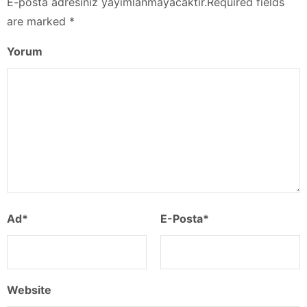
E-posta adresiniz yayımlanmayacaktır.Required fields
are marked *
Yorum
Ad
*
E-Posta
*
Website