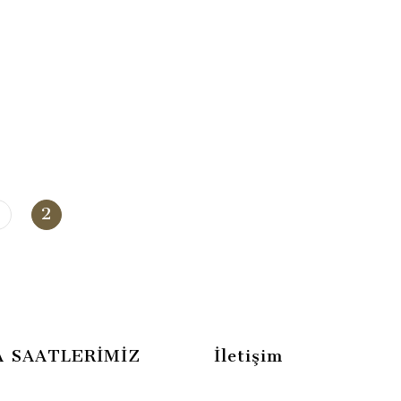
1
2
A SAATLERİMİZ
İletişim