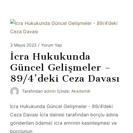
3 Mayıs 2023
/
Yorum Yap
İcra Hukukunda
Güncel Gelişmeler –
89/4’deki Ceza Davası
Tarafından
admin
İçinde:
Akademik
İcra Hukukunda Güncel Gelişmeler - 89/4’deki
Ceza Davası İcra dairesi tarafından borçlu adına
gönderilen ödeme/ icra emrinin kesinleşmesi ve
borçlunun