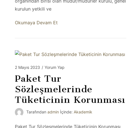
organından birisi olan müdür/müdürler kurulu, genel
kurulun yetkili ve
Okumaya Devam Et
2 Mayıs 2023
/
Yorum Yap
Paket Tur
Sözleşmelerinde
Tüketicinin Korunması
Tarafından
admin
İçinde:
Akademik
Paket Tur Sözleşmelerinde Tüketicinin Korunması