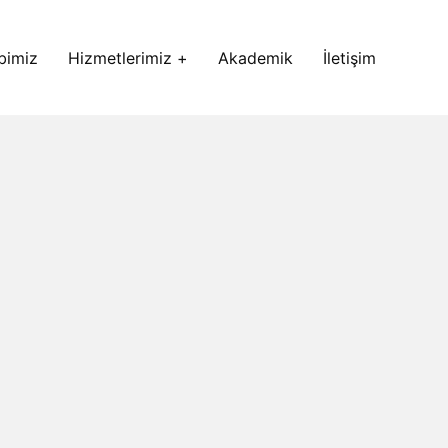
bimiz
Hizmetlerimiz +
Akademik
İletişim