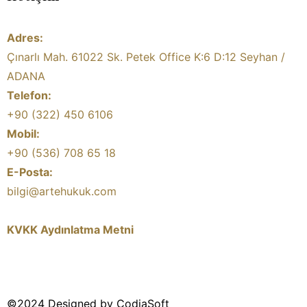
Adres:
Çınarlı Mah. 61022 Sk. Petek Office K:6 D:12 Seyhan /
ADANA
Telefon:
+90 (322) 450 6106
Mobil:
+90 (536) 708 65 18
E-Posta:
bilgi@artehukuk.com
KVKK Aydınlatma Metni
©2024 Designed by CodiaSoft