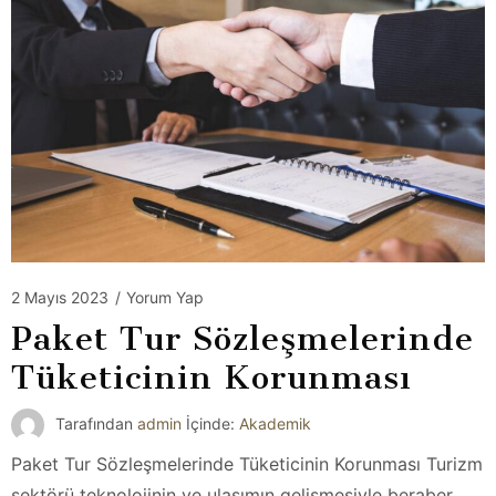
2 Mayıs 2023
/
Yorum Yap
Paket Tur Sözleşmelerinde
Tüketicinin Korunması
Tarafından
admin
İçinde:
Akademik
Paket Tur Sözleşmelerinde Tüketicinin Korunması Turizm
sektörü teknolojinin ve ulaşımın gelişmesiyle beraber