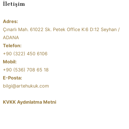
İletişim
Adres:
Çınarlı Mah. 61022 Sk. Petek Office K:6 D:12 Seyhan /
ADANA
Telefon:
+90 (322) 450 6106
Mobil:
+90 (536) 708 65 18
E-Posta:
bilgi@artehukuk.com
KVKK Aydınlatma Metni