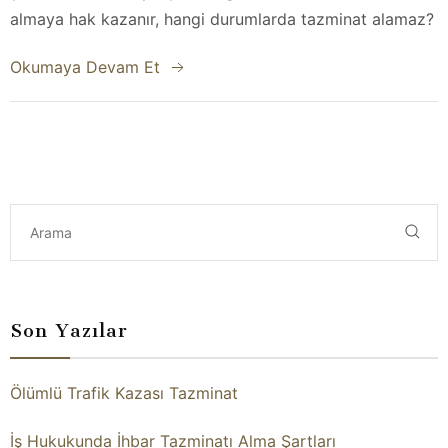
almaya hak kazanır, hangi durumlarda tazminat alamaz?
Okumaya Devam Et
Son Yazılar
Ölümlü Trafik Kazası Tazminat
İş Hukukunda İhbar Tazminatı Alma Şartları