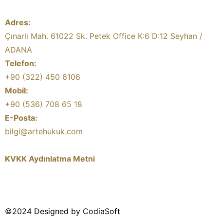
Adres:
Çınarlı Mah. 61022 Sk. Petek Office K:6 D:12 Seyhan /
ADANA
Telefon:
+90 (322) 450 6106
Mobil:
+90 (536) 708 65 18
E-Posta:
bilgi@artehukuk.com
KVKK Aydınlatma Metni
©2024 Designed by CodiaSoft