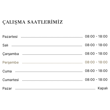
ÇALIŞMA SAATLERİMİZ
08:00 - 18:00
Pazartesi
08:00 - 18:00
Salı
08:00 - 18:00
Çarşamba
08:00 - 18:00
Perşembe
08:00 - 18:00
Cuma
08:00 - 18:00
Cumartesi
Kapalı
Pazar