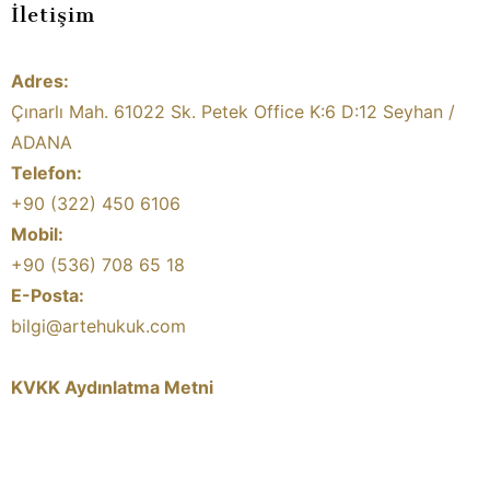
İletişim
Adres:
Çınarlı Mah. 61022 Sk. Petek Office K:6 D:12 Seyhan /
ADANA
Telefon:
+90 (322) 450 6106
Mobil:
+90 (536) 708 65 18
E-Posta:
bilgi@artehukuk.com
KVKK Aydınlatma Metni