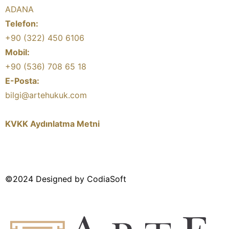
ADANA
Telefon:
+90 (322) 450 6106
Mobil:
+90 (536) 708 65 18
E-Posta:
bilgi@artehukuk.com
KVKK Aydınlatma Metni
©2024 Designed by CodiaSoft