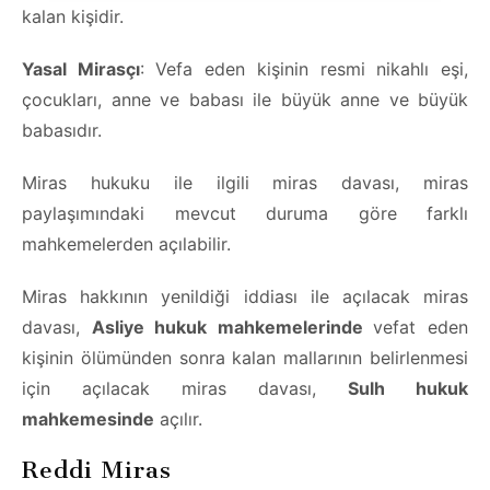
kalan kişidir.
Yasal Mirasçı
: Vefa eden kişinin resmi nikahlı eşi,
çocukları, anne ve babası ile büyük anne ve büyük
babasıdır.
Miras hukuku ile ilgili miras davası, miras
paylaşımındaki mevcut duruma göre farklı
mahkemelerden açılabilir.
Miras hakkının yenildiği iddiası ile açılacak miras
davası,
Asliye hukuk mahkemelerinde
vefat eden
kişinin ölümünden sonra kalan mallarının belirlenmesi
için açılacak miras davası,
Sulh hukuk
mahkemesinde
açılır.
Reddi Miras