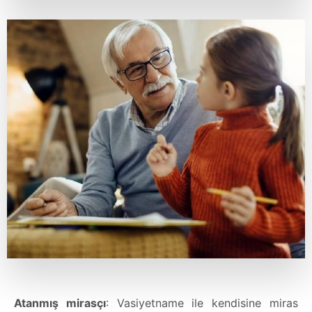
Atanmış mirasçı
: Vasiyetname ile kendisine miras