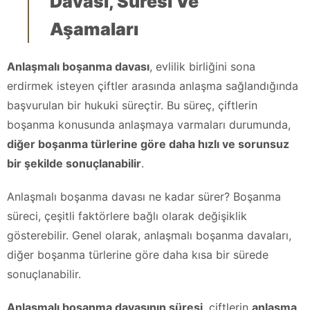
Davası, Süresi Ve
Aşamaları
Anlaşmalı boşanma davası
, evlilik birliğini sona
erdirmek isteyen çiftler arasında anlaşma sağlandığında
başvurulan bir hukuki süreçtir. Bu süreç, çiftlerin
boşanma konusunda anlaşmaya varmaları durumunda,
diğer boşanma türlerine göre daha hızlı ve sorunsuz
bir şekilde sonuçlanabilir
.
Anlaşmalı boşanma davası ne kadar sürer? Boşanma
süreci, çeşitli faktörlere bağlı olarak değişiklik
gösterebilir. Genel olarak, anlaşmalı boşanma davaları,
diğer boşanma türlerine göre daha kısa bir sürede
sonuçlanabilir.
Anlaşmalı boşanma davasının süresi
, çiftlerin
anlaşma