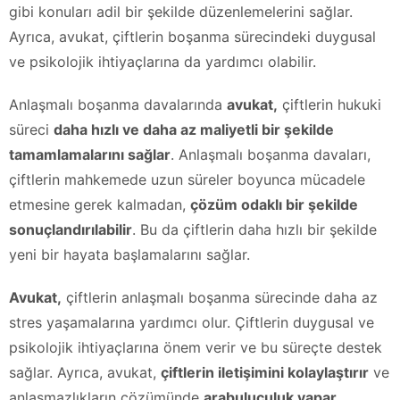
gibi konuları adil bir şekilde düzenlemelerini sağlar.
Ayrıca, avukat, çiftlerin boşanma sürecindeki duygusal
ve psikolojik ihtiyaçlarına da yardımcı olabilir.
Anlaşmalı boşanma davalarında
avukat,
çiftlerin hukuki
süreci
daha hızlı ve daha az maliyetli bir şekilde
tamamlamalarını sağlar
. Anlaşmalı boşanma davaları,
çiftlerin mahkemede uzun süreler boyunca mücadele
etmesine gerek kalmadan,
çözüm odaklı bir şekilde
sonuçlandırılabilir
. Bu da çiftlerin daha hızlı bir şekilde
yeni bir hayata başlamalarını sağlar.
Avukat,
çiftlerin anlaşmalı boşanma sürecinde daha az
stres yaşamalarına yardımcı olur. Çiftlerin duygusal ve
psikolojik ihtiyaçlarına önem verir ve bu süreçte destek
sağlar. Ayrıca, avukat,
çiftlerin iletişimini kolaylaştırır
ve
anlaşmazlıkların çözümünde
arabuluculuk yapar
.