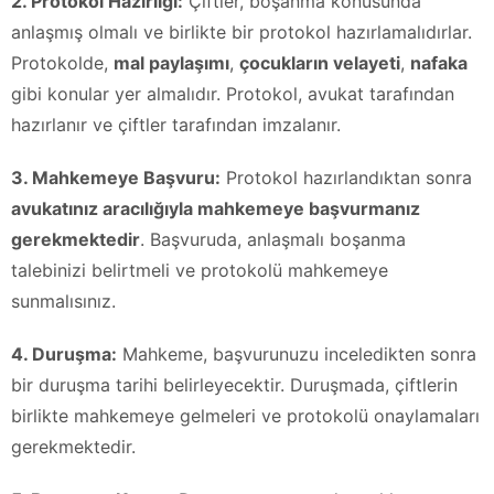
2. Protokol Hazırlığı:
Çiftler, boşanma konusunda
anlaşmış olmalı ve birlikte bir protokol hazırlamalıdırlar.
Protokolde,
mal paylaşımı
,
çocukların velayeti
,
nafaka
gibi konular yer almalıdır. Protokol, avukat tarafından
hazırlanır ve çiftler tarafından imzalanır.
3. Mahkemeye Başvuru:
Protokol hazırlandıktan sonra
avukatınız aracılığıyla mahkemeye başvurmanız
gerekmektedir
. Başvuruda, anlaşmalı boşanma
talebinizi belirtmeli ve protokolü mahkemeye
sunmalısınız.
4. Duruşma:
Mahkeme, başvurunuzu inceledikten sonra
bir duruşma tarihi belirleyecektir. Duruşmada, çiftlerin
birlikte mahkemeye gelmeleri ve protokolü onaylamaları
gerekmektedir.