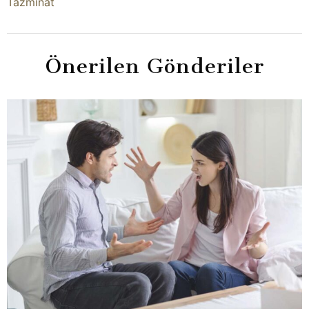
Tazminat
Önerilen Gönderiler