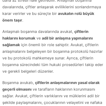
daha az stresli hale getirebilir. Anlaşmalı boşanma
davalarında, çiftler anlaşarak evliliklerini sonlandırmaya
karar verirler ve bu süreçte bir
avukatın rolü büyük
önem taşır
.
Anlaşmalı boşanma davalarında avukat,
çiftlerin
haklarını korumak
ve
adil bir anlaşma yapmalarını
sağlamak
için önemli bir role sahiptir. Avukat, çiftlerin
anlaşmalarını belgeleyen bir boşanma protokolü hazırlar
ve bu protokolü mahkemeye sunar. Ayrıca, çiftlerin
boşanma sürecindeki tüm hukuki prosedürleri takip eder
ve gerekli belgeleri düzenler.
Boşanma avukatı,
çiftlerin anlaşmalarının yasal olarak
geçerli olmasını
ve tarafların haklarının korunmasını
sağlar. Avukat, çiftlerin varlıklarını ve mülklerini adil bir
şekilde paylaşmalarını, çocuklarının velayetini ve nafaka