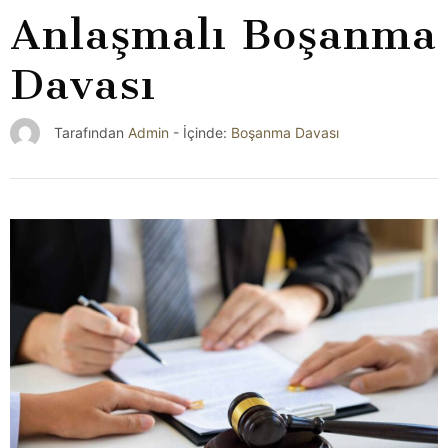
Anlaşmalı Boşanma
Davası
Boşanma Davası
Tarafından
Admin
- İçinde: