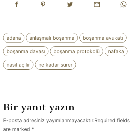
adana
anlaşmalı boşanma
boşanma avukatı
boşanma davası
boşanma protokolü
nafaka
nasıl açılır
ne kadar sürer
Bir yanıt yazın
E-posta adresiniz yayımlanmayacaktır.Required fields
are marked *