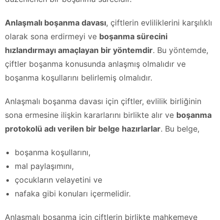
Anlaşmalı boşanma davası
, çiftlerin evliliklerini karşılıklı
olarak sona erdirmeyi ve
boşanma sürecini
hızlandırmayı amaçlayan bir yöntemdir
. Bu yöntemde,
çiftler boşanma konusunda anlaşmış olmalıdır ve
boşanma koşullarını belirlemiş olmalıdır.
Anlaşmalı boşanma davası için çiftler, evlilik birliğinin
sona ermesine ilişkin kararlarını birlikte alır ve
boşanma
protokolü adı verilen bir belge hazırlarlar
. Bu belge,
boşanma koşullarını,
mal paylaşımını,
çocukların velayetini ve
nafaka gibi konuları içermelidir.
Anlaşmalı boşanma için çiftlerin birlikte mahkemeye