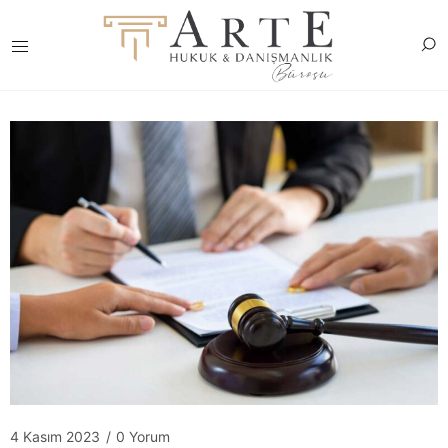
4 Kasım 2023
/
0 Yorum